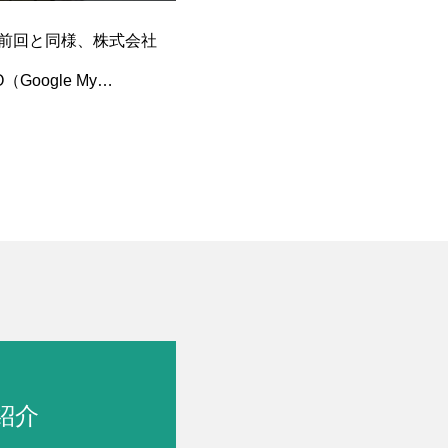
て前回と同様、株式会社
ogle My
紹介