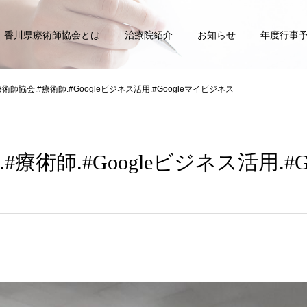
香川県療術師協会とは
治療院紹介
お知らせ
年度行事
術師協会.#療術師.#Googleビジネス活用.#Googleマイビジネス
療術師.#Googleビジネス活用.#