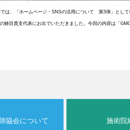
会では、「ホームページ・SNSの活用について 第3弾」とし
所の鰆目貴支代表にお出でいただきました。今回の内容は「GMO（Go
地域密着
師協会について
施術院