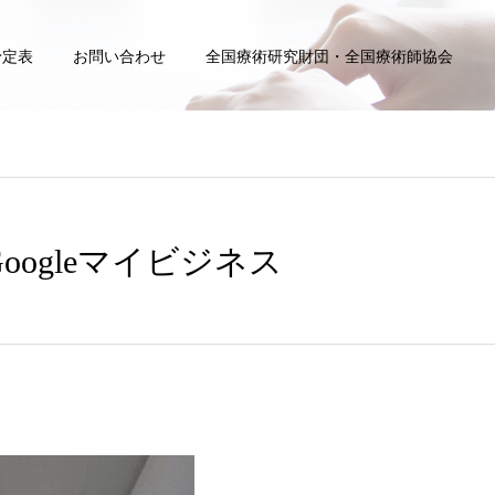
予定表
お問い合わせ
全国療術研究財団・全国療術師協会
Googleマイビジネス